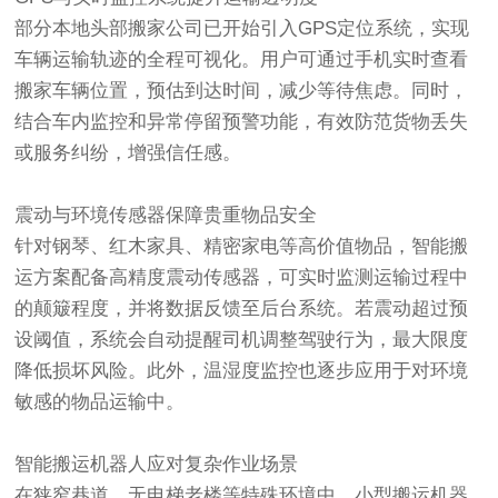
部分本地头部搬家公司已开始引入GPS定位系统，实现
车辆运输轨迹的全程可视化。用户可通过手机实时查看
搬家车辆位置，预估到达时间，减少等待焦虑。同时，
结合车内监控和异常停留预警功能，有效防范货物丢失
或服务纠纷，增强信任感。
震动与环境传感器保障贵重物品安全‌
针对钢琴、红木家具、精密家电等高价值物品，智能搬
运方案配备高精度震动传感器，可实时监测运输过程中
的颠簸程度，并将数据反馈至后台系统。若震动超过预
设阈值，系统会自动提醒司机调整驾驶行为，最大限度
降低损坏风险。此外，温湿度监控也逐步应用于对环境
敏感的物品运输中。
智能搬运机器人应对复杂作业场景‌
在狭窄巷道、无电梯老楼等特殊环境中，小型搬运机器