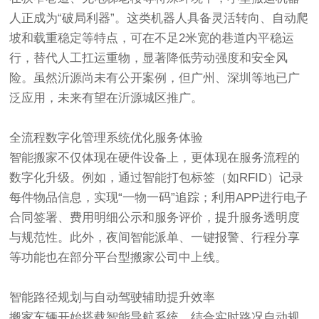
人正成为“破局利器”。这类机器人具备灵活转向、自动爬
坡和载重稳定等特点，可在不足2米宽的巷道内平稳运
行，替代人工扛运重物，显著降低劳动强度和安全风
险。虽然沂源尚未有公开案例，但广州、深圳等地已广
泛应用，未来有望在沂源城区推广。
全流程数字化管理系统优化服务体验‌
智能搬家不仅体现在硬件设备上，更体现在服务流程的
数字化升级。例如，通过智能打包标签（如RFID）记录
每件物品信息，实现“一物一码”追踪；利用APP进行电子
合同签署、费用明细公示和服务评价，提升服务透明度
与规范性。此外，夜间智能派单、一键报警、行程分享
等功能也在部分平台型搬家公司中上线。
智能路径规划与自动驾驶辅助提升效率‌
搬家车辆开始搭载智能导航系统，结合实时路况自动规