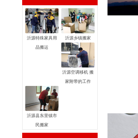
沂源特殊家具用
沂源乡镇搬家
品搬运
沂源空调移机 搬
家附带的工作
沂源县东里镇市
民搬家