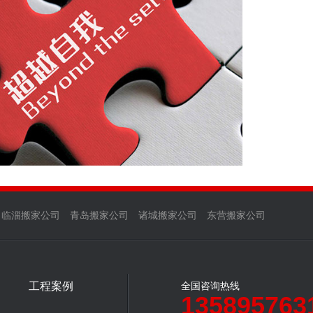
临淄搬家公司
青岛搬家公司
诸城搬家公司
东营搬家公司
工程案例
全国咨询热线
135895763