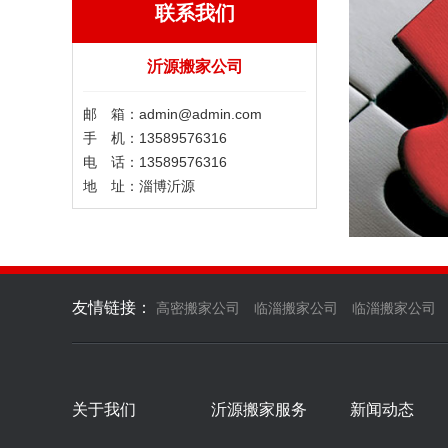
联系我们
沂源搬家公司
邮 箱：admin@admin.com
手 机：13589576316
电 话：13589576316
地 址：淄博沂源
友情链接：
高密搬家公司
临淄搬家公司
临淄搬家公司
关于我们
沂源搬家服务
新闻动态