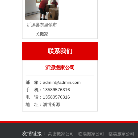
沂源县东里镇市
民搬家
联系我们
沂源搬家公司
邮 箱：admin@admin.com
手 机：13589576316
电 话：13589576316
地 址：淄博沂源
友情链接：
高密搬家公司
临淄搬家公司
临淄搬家公司