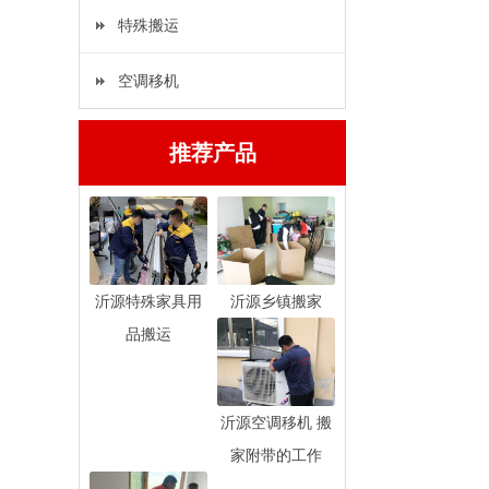
特殊搬运
空调移机
推荐产品
沂源特殊家具用
沂源乡镇搬家
品搬运
沂源空调移机 搬
家附带的工作