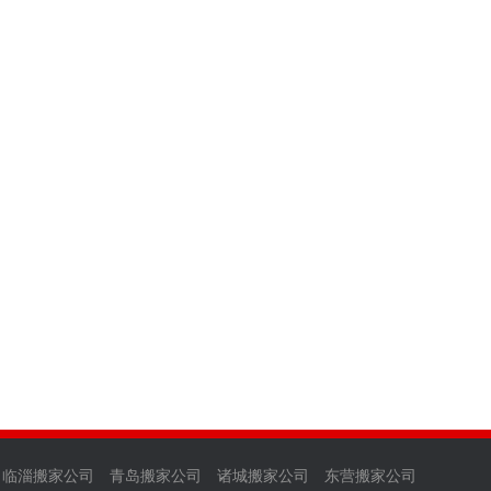
临淄搬家公司
青岛搬家公司
诸城搬家公司
东营搬家公司