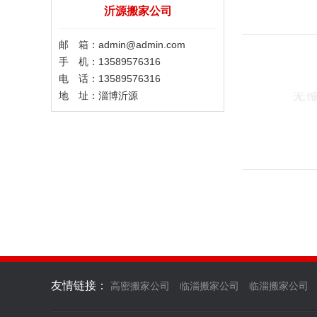
沂源搬家公司
邮 箱：admin@admin.com
手 机：13589576316
电 话：13589576316
地 址：淄博沂源
友情链接：
高密搬家公司
临淄搬家公司
临淄搬家公司