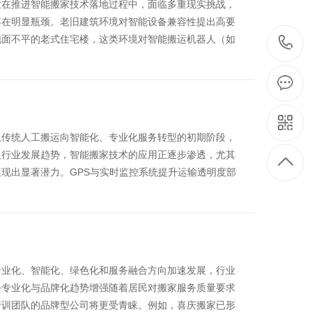
业在推进智能搬家技术落地过程中，面临多重现实挑战，
存在明显瓶颈。老旧建筑环境对智能设备兼容性提出高要
地面不平的老式住宅楼，这类环境对智能搬运机器人（如
从传统人工搬运向智能化、专业化服务转型的初期阶段，
及行业发展趋势，智能搬家技术的应用正逐步渗透，尤其
现出显著潜力。GPS与实时监控系统提升运输透明度‌部
专业化、智能化、绿色化和服务融合方向加速发展，行业
专业化与品牌化趋势增强‌随着居民对搬家服务质量要求
培训团队的品牌型公司将更受青睐。例如，喜庆搬家已形