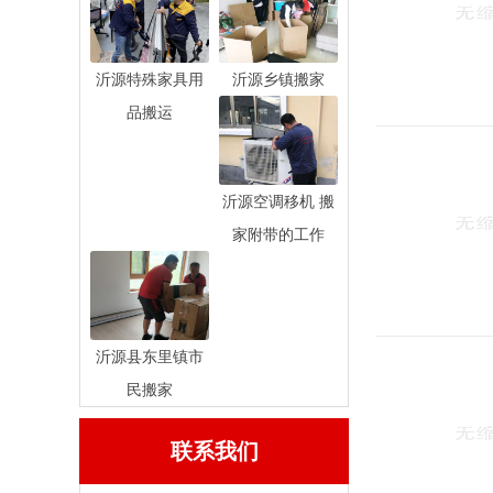
沂源特殊家具用
沂源乡镇搬家
品搬运
沂源空调移机 搬
家附带的工作
沂源县东里镇市
民搬家
联系我们