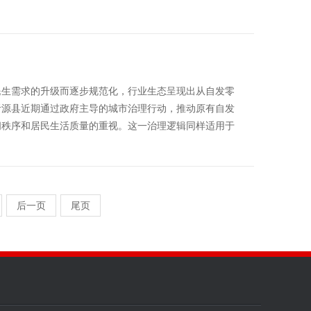
民生需求的升级而逐步规范化，行业生态呈现出从自发零
沂源县近期通过政府主导的城市治理行动，推动原有自发
间秩序和居民生活质量的重视。这一治理逻辑同样适用于
后一页
尾页