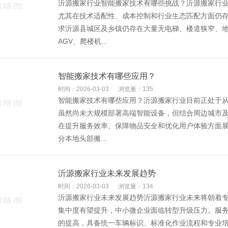
沂源搬家行业智能搬家技术有哪些挑战？沂源搬家行
尤其在技术适配性、成本控制和行业生态匹配方面仍
求‌沂源县城区及乡镇仍存在大量无电梯、楼道狭窄、
AGV、爬楼机...
智能搬家技术有哪些应用？
时间：2026-03-03
浏览量：135
智能搬家技术有哪些应用？沂源搬家行业目前正处于
虽然尚未大规模部署高端智能设备，但结合周边城市
在提升服务效率、保障物品安全和优化用户体验方面展
分本地头部搬...
沂源搬家行业未来发展趋势
时间：2026-03-03
浏览量：134
沂源搬家行业未来发展趋势沂源搬家行业未来将朝着
集中度有望提升，中小微企业面临转型升级压力。服务
的提高，具备统一车辆标识、标准化作业流程和专业