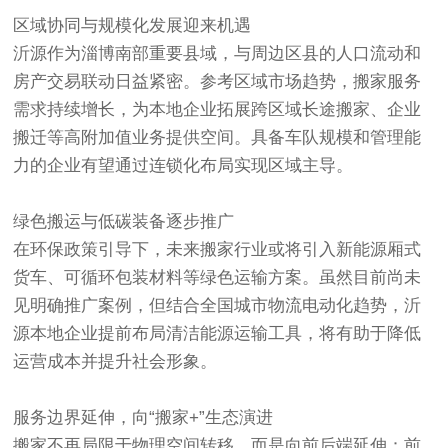
区域协同与规模化发展迎来机遇‌
沂源作为淄博南部重要县域，与周边区县的人口流动和
房产交易联动日益紧密。参考区域市场趋势，搬家服务
需求持续增长，为本地企业拓展跨区域长途搬家、企业
搬迁等高附加值业务提供空间。具备车队规模和管理能
力的企业有望通过连锁化布局实现区域主导。
绿色搬运与低碳装备逐步推广‌
在环保政策引导下，未来搬家行业或将引入新能源厢式
货车、可循环包装材料等绿色运输方案。虽然目前尚未
见明确推广案例，但结合全国城市物流电动化趋势，沂
源本地企业提前布局清洁能源运输工具，将有助于降低
运营成本并提升社会形象。
服务边界延伸，向“搬家+”生态演进‌
搬家不再局限于物理空间转移，而是向前后端延伸：前