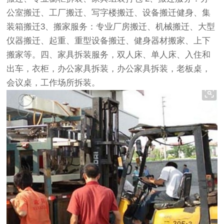
公室搬迁、工厂搬迁、写字楼搬迁、设备搬迁健身、集
装箱搬迁3、搬家服务：专业厂房搬迁、机械搬迁、大型
仪器搬迁、起重、重型设备搬迁、健身器材搬家、上下
搬家等。四、家具拆装服务，双人床、单人床、入住和
出车，衣柜，办公家具拆装，办公家具拆装，老板桌，
会议桌，工作场所拆装。