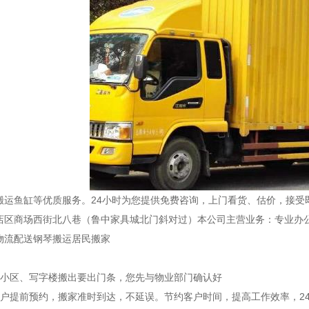
搬运鱼缸等优质服务。24小时为您提供免费咨询，上门看货、估价，接受
店区商场西街北八巷（鲁中家具城北门斜对过）本公司主营业务：专业办
物流配送钢琴搬运居民搬家
档小区、写字楼搬出要出门条，您先与物业部门确认好
客户提前预约，搬家准时到达，不延误。节约客户时间，提高工作效率，2